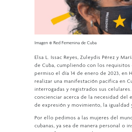
Imagen © Red Femenina de Cuba
Elsa L. Issac Reyes, Zuleydis Pérez y Mar
de Cuba, cumpliendo con los requisitos 
permiso el día 14 de enero de 2023, en 
realizar una manifestación pacífica en C
interrogadas y registrados sus celulares
concienciar acerca de la necesidad del e
de expresión y movimiento, la igualdad 
Por ello pedimos a las mujeres del mun
cubanas, ya sea de manera personal o ins