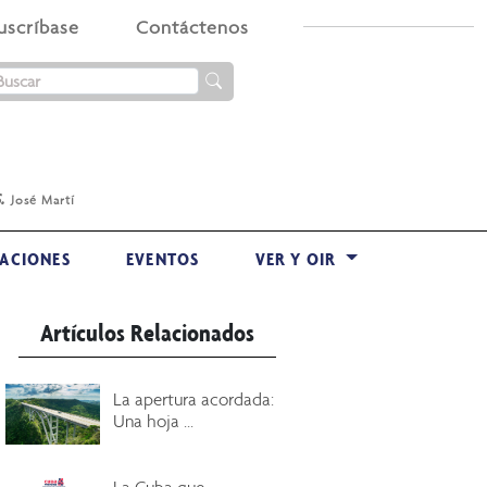
uscríbase
Contáctenos
.
José Martí
ACIONES
EVENTOS
VER Y OIR
Artículos Relacionados
La apertura acordada:
Una hoja ...