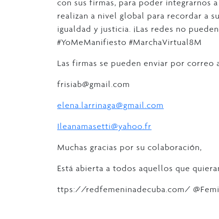
con sus firmas, para poder integrarnos a
realizan a nivel global para recordar a 
igualdad y justicia. ¡Las redes no puede
#YoMeManifiesto #MarchaVirtual8M
Las firmas se pueden enviar por correo a
frisiab@gmail.com
elena.larrinaga@gmail.com
Ileanamasetti@yahoo.fr
Muchas gracias por su colaboración,
Está abierta a todos aquellos que quieran
ttps://redfemeninadecuba.com/ @Fem