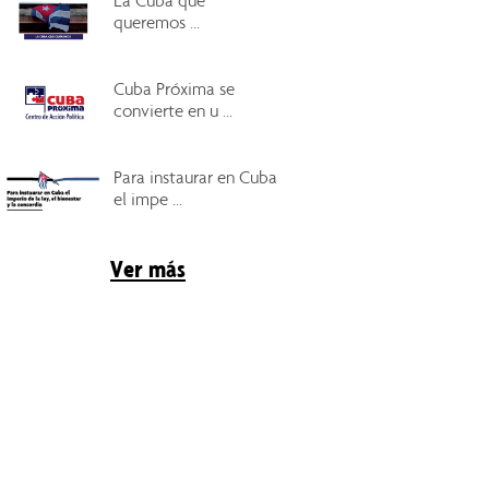
La Cuba que
queremos ...
Cuba Próxima se
convierte en u ...
Para instaurar en Cuba
el impe ...
Ver más