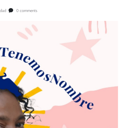
edad
0 comments