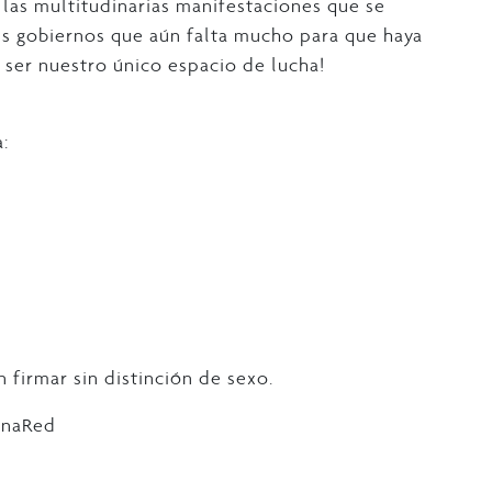
 las multitudinarias manifestaciones que se
sus gobiernos que aún falta mucho para que haya
n ser nuestro único espacio de lucha!
:
 firmar sin distinción de sexo.
inaRed