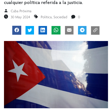
cualquier política referida a la justicia.
Cuba Próxima
30 May 2024
Política
,
Sociedad
0