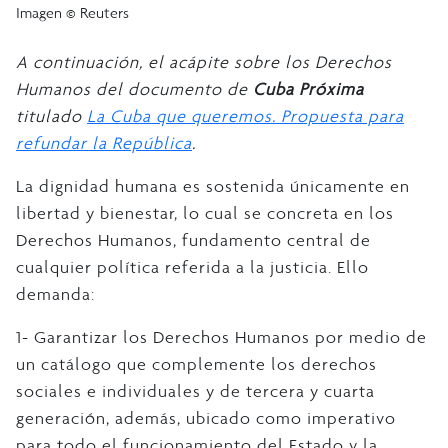
Imagen © Reuters
A continuación, el acápite sobre los Derechos
Humanos del documento de
Cuba Próxima
titulado
La Cuba que queremos. Propuesta para
refundar la República
.
La dignidad humana es sostenida únicamente en
libertad y bienestar, lo cual se concreta en los
Derechos Humanos, fundamento central de
cualquier política referida a la justicia. Ello
demanda:
1- Garantizar los Derechos Humanos por medio de
un catálogo que complemente los derechos
sociales e individuales y de tercera y cuarta
generación, además, ubicado como imperativo
para todo el funcionamiento del Estado y la