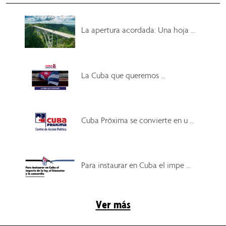
La apertura acordada: Una hoja ...
La Cuba que queremos ...
Cuba Próxima se convierte en u ...
Para instaurar en Cuba el impe ...
Ver más