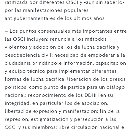
ratificada por diferentes OSCI y -aun sin saberlo-
por las manifestaciones populares
antigubernamentales de los últimos años.
– Los puntos consensuales más importantes entre
las OSCI incluyen: renuncia a los métodos
violentos y adopción de los de lucha pacífica y
desobediencia civil; necesidad de empoderar a la
ciudadanía brindándole información, capacitación
y equipo técnico para implementar diferentes
formas de lucha pacífica; liberación de los presos
políticos, como punto de partida para un diálogo
nacional; reconocimiento de los DDHH en su
integridad, en particular los de asociación,
libertad de expresión y manifestación; fin de la
represión, estigmatización y persecución a las
OSCI y sus miembros; libre circulación nacional e