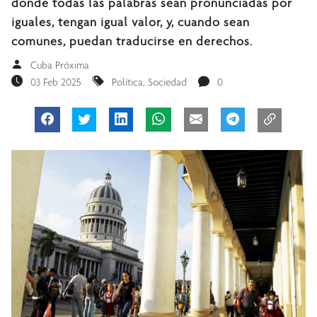
donde todas las palabras sean pronunciadas por
iguales, tengan igual valor, y, cuando sean
comunes, puedan traducirse en derechos.
Cuba Próxima
03 Feb 2025
Política
,
Sociedad
0