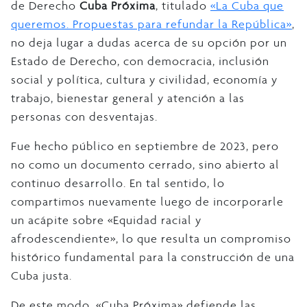
de Derecho
Cuba Próxima
, titulado
«La Cuba que
queremos. Propuestas para refundar la República»
,
no deja lugar a dudas acerca de su opción por un
Estado de Derecho, con democracia, inclusión
social y política, cultura y civilidad, economía y
trabajo, bienestar general y atención a las
personas con desventajas.
Fue hecho público en septiembre de 2023, pero
no como un documento cerrado, sino abierto al
continuo desarrollo. En tal sentido, lo
compartimos nuevamente luego de incorporarle
un acápite sobre «Equidad racial y
afrodescendiente», lo que resulta un compromiso
histórico fundamental para la construcción de una
Cuba justa.
De este modo, «Cuba Próxima» defiende las