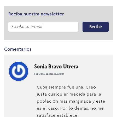
Reciba nuestra newsletter
Recibir
Comentarios
Sonia Bravo Utrera
6 DE ENERO DE 2025 A LAS 13:04
Cuba siempre fue una. Creo
justa cualquier medida para la
población más marginada y este
es el caso. Por lo demás, no me
satisface establecer