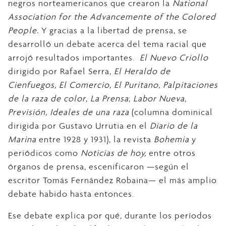
negros norteamericanos que crearon la
National
Association for the Advancemente of the Colored
People.
Y gracias a la libertad de prensa, se
desarrolló un debate acerca del tema racial que
arrojó resultados importantes.
El Nuevo Criollo
dirigido por Rafael Serra,
El Heraldo de
Cienfuegos,
El Comercio,
El Puritano
,
Palpitaciones
de la raza de color
,
La Prensa
;
Labor Nueva
,
Previsión, Ideales de una raza
(columna dominical
dirigida por Gustavo Urrutia en el
Diario de la
Marina
entre 1928 y 1931), la revista
Bohemia
y
periódicos como
Noticias de hoy,
entre otros
órganos de prensa, escenificaron —según el
escritor Tomás Fernández Robaina— el más amplio
debate habido hasta entonces.
Ese debate explica por qué, durante los períodos