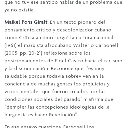
que no tuviese sentido hablar de un problema que
ya no existía.
Maikel Pons Giralt:
En un texto pionero del
pensamiento crítico y descolonizador cubano
como Crítica a cómo surgió la cultura nacional
(1961) el marxista afrocubano Walterio Carbonell
(2005, pp. 20-21) reflexiona sobre los
posicionamientos de Fidel Castro hacia el racismo
y la discriminación. Reconoce que: “es muy
saludable porque todavía sobreviven en la
conciencia de muchas gentes los prejuicios y
vicios mentales que fueron creados por las
condiciones sociales del pasado”. Y afirma que
“demoler las concepciones ideológicas de la
burguesía es hacer Revolución”.
En ese ensayo cuestiona Carbonell los