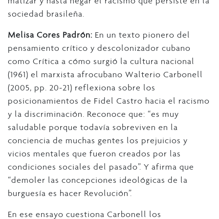
matizar y hasta negar el racismo que persiste en la
sociedad brasileña.
Melisa Cores Padrón:
En un texto pionero del
pensamiento crítico y descolonizador cubano
como Crítica a cómo surgió la cultura nacional
(1961) el marxista afrocubano Walterio Carbonell
(2005, pp. 20-21) reflexiona sobre los
posicionamientos de Fidel Castro hacia el racismo
y la discriminación. Reconoce que: “es muy
saludable porque todavía sobreviven en la
conciencia de muchas gentes los prejuicios y
vicios mentales que fueron creados por las
condiciones sociales del pasado”. Y afirma que
“demoler las concepciones ideológicas de la
burguesía es hacer Revolución”.
En ese ensayo cuestiona Carbonell los