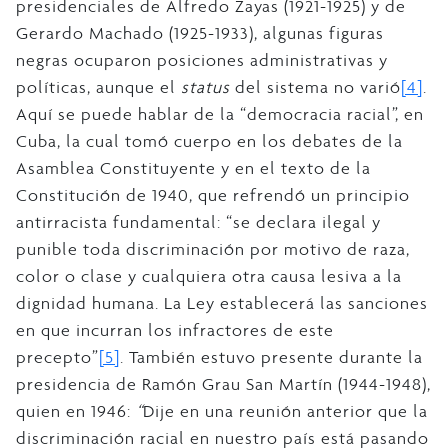
presidenciales de Alfredo Zayas (1921-1925) y de
Gerardo Machado (1925-1933), algunas figuras
negras ocuparon posiciones administrativas y
políticas, aunque el
status
del sistema no varió
[4]
.
Aquí se puede hablar de la “democracia racial”, en
Cuba, la cual tomó cuerpo en los debates de la
Asamblea Constituyente y en el texto de la
Constitución de 1940, que refrendó un principio
antirracista fundamental: “se declara ilegal y
punible toda discriminación por motivo de raza,
color o clase y cualquiera otra causa lesiva a la
dignidad humana. La Ley establecerá las sanciones
en que incurran los infractores de este
precepto”
[5]
. También estuvo presente durante la
presidencia de Ramón Grau San Martín (1944-1948),
quien en 1946:
“
Dije en una reunión anterior que la
discriminación racial en nuestro país está pasando