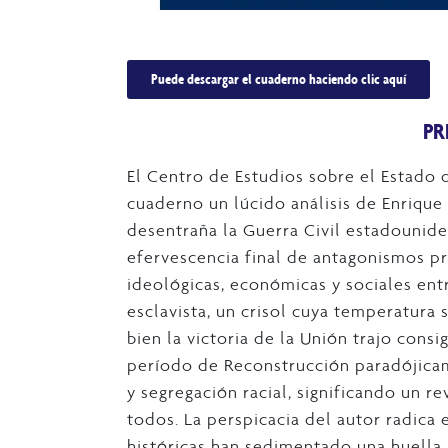
Puede descargar el cuaderno haciendo clic aquí
PR
El Centro de Estudios sobre el Estado
cuaderno un lúcido análisis de Enrique
desentraña la Guerra Civil estadounid
efervescencia final de antagonismos pr
ideológicas, económicas y sociales entr
esclavista, un crisol cuya temperatura 
bien la victoria de la Unión trajo consi
período de Reconstrucción paradójica
y segregación racial, significando un r
todos. La perspicacia del autor radica
históricas han sedimentado una huella i