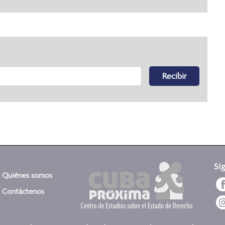
Recibir
Sí
Quiénes somos
Contáctenos