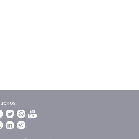
guenos: