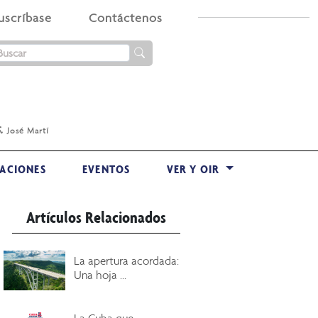
uscríbase
Contáctenos
.
José Martí
ACIONES
EVENTOS
VER Y OIR
Artículos Relacionados
La apertura acordada:
Una hoja ...