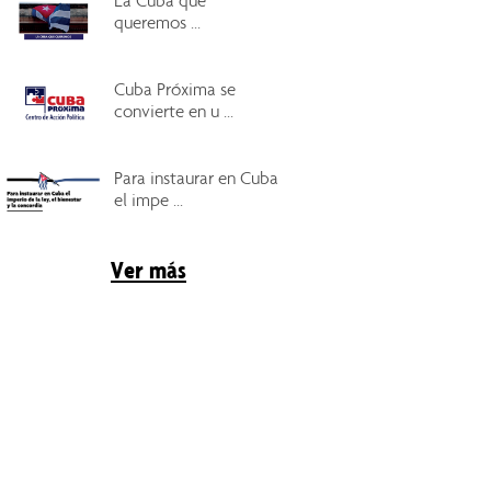
La Cuba que
queremos ...
Cuba Próxima se
convierte en u ...
Para instaurar en Cuba
el impe ...
Ver más