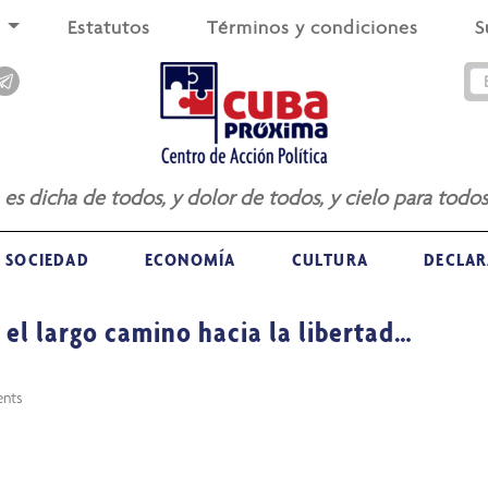
s
Estatutos
Términos y condiciones
S
a es dicha de todos, y dolor de todos, y cielo para todos
SOCIEDAD
ECONOMÍA
CULTURA
DECLAR
 el largo camino hacia la libertad…
nts