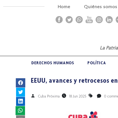
Home
Quiénes somo
La Patri
DERECHOS HUMANOS
POLÍTICA
EEUU, avances y retrocesos en
Cuba Próxima
18 Jun 2025
0 comme