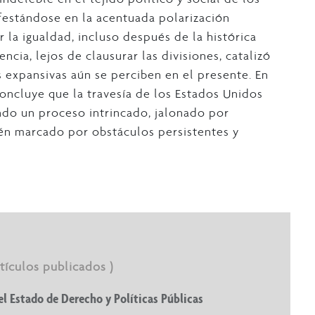
estándose en la acentuada polarización
r la igualdad, incluso después de la histórica
cia, lejos de clausurar las divisiones, catalizó
 expansivas aún se perciben en el presente. En
oncluye que la travesía de los Estados Unidos
endo un proceso intrincado, jalonado por
én marcado por obstáculos persistentes y
rtículos publicados )
el Estado de Derecho y Políticas Públicas