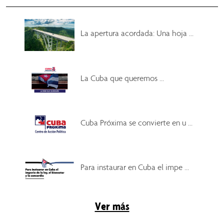
La apertura acordada: Una hoja ...
La Cuba que queremos ...
Cuba Próxima se convierte en u ...
Para instaurar en Cuba el impe ...
Ver más