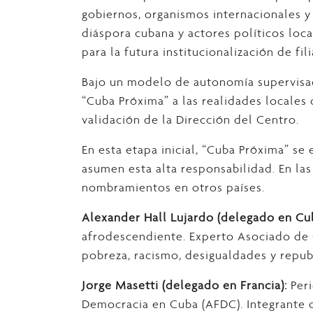
gobiernos, organismos internacionales y 
diáspora cubana y actores políticos loca
para la futura institucionalización de fil
Bajo un modelo de autonomía supervisad
“Cuba Próxima” a las realidades locales 
validación de la Dirección del Centro.
En esta etapa inicial, “Cuba Próxima” se
asumen esta alta responsabilidad. En la
nombramientos en otros países.
Alexander Hall Lujardo (delegado en Cub
afrodescendiente. Experto Asociado de 
pobreza, racismo, desigualdades y repub
Jorge Masetti (delegado en Francia):
Peri
Democracia en Cuba (AFDC). Integrante d