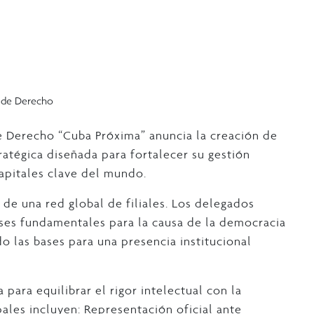
o de Derecho
e Derecho “Cuba Próxima” anuncia la creación de
tratégica diseñada para fortalecer su gestión
apitales clave del mundo.
 de una red global de filiales. Los delegados
ses fundamentales para la causa de la democracia
o las bases para una presencia institucional
para equilibrar el rigor intelectual con la
pales incluyen: Representación oficial ante