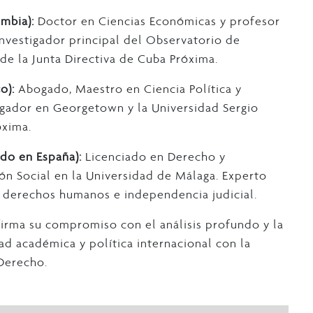
ombia):
Doctor en Ciencias Económicas y profesor
 Investigador principal del Observatorio de
e la Junta Directiva de Cuba Próxima.
co):
Abogado, Maestro en Ciencia Política y
igador en Georgetown y la Universidad Sergio
óxima.
do en España):
Licenciado en Derecho y
ón Social en la Universidad de Málaga. Experto
 derechos humanos e independencia judicial.
irma su compromiso con el análisis profundo y la
ad académica y política internacional con la
 Derecho.