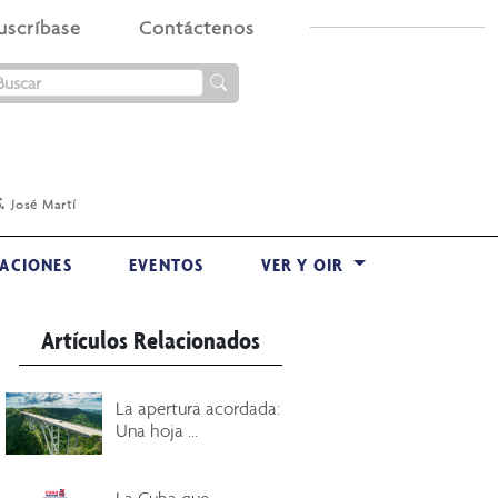
uscríbase
Contáctenos
.
José Martí
ACIONES
EVENTOS
VER Y OIR
Artículos Relacionados
La apertura acordada:
Una hoja ...