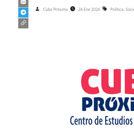
Cuba Próxima
26 Ene 2026
Política
,
Soci