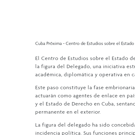
Cuba Próxima - Centro de Estudios sobre el Estad
El Centro de Estudios sobre el Estado d
la figura del Delegado, una iniciativa es
académica, diplomática y operativa en c
Este paso constituye la fase embrionaria
actuarán como agentes de enlace en paí
y el Estado de Derecho en Cuba, sentand
permanente en el exterior.
La figura del delegado ha sido concebida 
incidencia política. Sus funciones princi