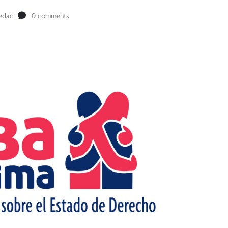
edad
0 comments