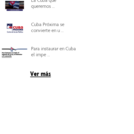
La Cuba que
queremos ...
Cuba Próxima se
convierte en u ...
Para instaurar en Cuba
el impe ...
Ver más