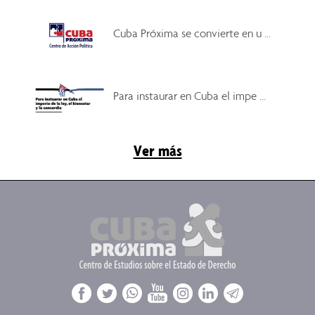
Cuba Próxima se convierte en u ...
Para instaurar en Cuba el impe ...
Ver más