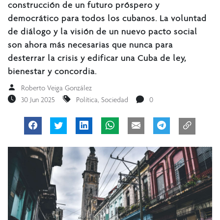
construcción de un futuro próspero y
democrático para todos los cubanos. La voluntad
de diálogo y la visión de un nuevo pacto social
son ahora más necesarias que nunca para
desterrar la crisis y edificar una Cuba de ley,
bienestar y concordia.
Roberto Veiga González
30 Jun 2025
Política
,
Sociedad
0