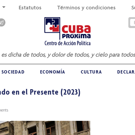
s
Estatutos
Términos y condiciones
S
a es dicha de todos, y dolor de todos, y cielo para todos
SOCIEDAD
ECONOMÍA
CULTURA
DECLAR
do en el Presente (2023)
ents