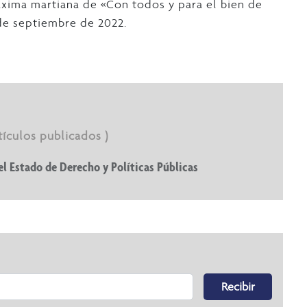
áxima martiana de «Con todos y para el bien de
de septiembre de 2022.
rtículos publicados )
el Estado de Derecho y Políticas Públicas
Recibir