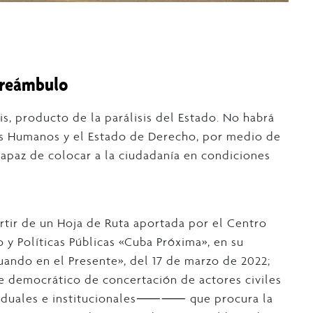
reámbulo
s, producto de la parálisis del Estado. No habrá
os Humanos y el Estado de Derecho, por medio de
 capaz de colocar a la ciudadanía en condiciones
rtir de un Hoja de Ruta aportada por el Centro
 y Políticas Públicas «Cuba Próxima», en su
ando en el Presente», del 17 de marzo de 2022;
e democrático de concertación de actores civiles
viduales e institucionales⸺⸺ que procura la