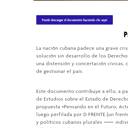
Puede descargar el documento haciendo clic aquí
P
La nación cubana padece una grave crisi
solución sin desarrollo de los Derech
una distensión y concertación cívicas,
de gestionar el país.
Este documento contribuye a ello, a pa
de Estudios sobre el Estado de Derecho
propuesta «Pensando en el Futuro, Actu
luego perfilada por D FRENTE (un frent
y políticos cubanos plurales ⸺ indi