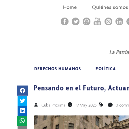
Home
Quiénes somo
La Patri
DERECHOS HUMANOS
POLÍTICA
Pensando en el Futuro, Actuan
Cuba Próxima
19 May 2023
0 comm