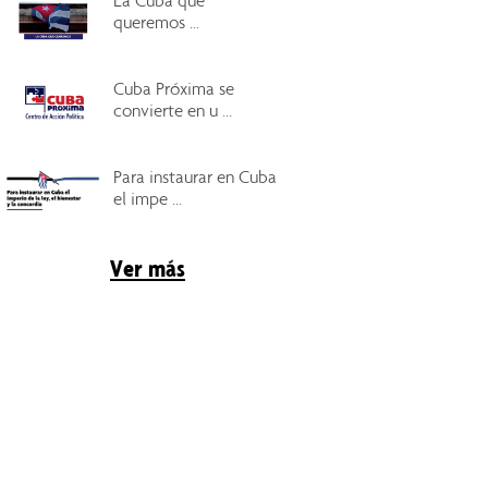
La Cuba que
queremos ...
Cuba Próxima se
convierte en u ...
Para instaurar en Cuba
el impe ...
Ver más