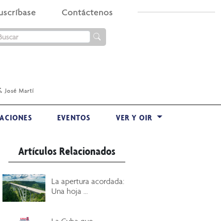
uscríbase
Contáctenos
.
José Martí
ACIONES
EVENTOS
VER Y OIR
Artículos Relacionados
La apertura acordada:
Una hoja ...