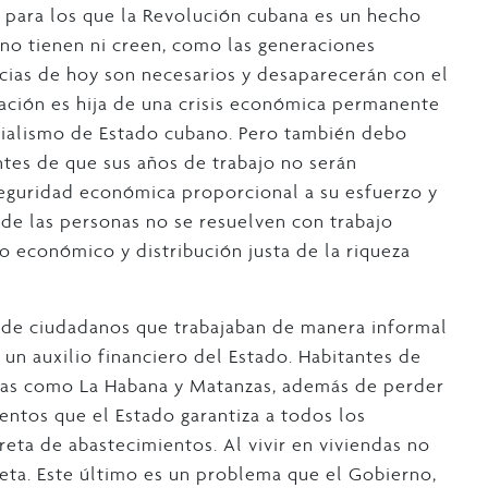
para los que la Revolución cubana es un hecho
no tienen ni creen, como las generaciones
encias de hoy son necesarios y desaparecerán con el
ción es hija de una crisis económica permanente
cialismo de Estado cubano. Pero también debo
tes de que sus años de trabajo no serán
 seguridad económica proporcional a su esfuerzo y
s de las personas no se resuelven con trabajo
o económico y distribución justa de la riqueza
 de ciudadanos que trabajaban de manera informal
 un auxilio financiero del Estado. Habitantes de
ias como La Habana y Matanzas, además de perder
mentos que el Estado garantiza a todos los
reta de abastecimientos. Al vivir en viviendas no
reta. Este último es un problema que el Gobierno,