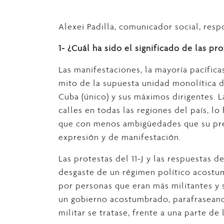
Alexei Padilla, comunicador social, res
1- ¿Cuál ha sido el significado de las pr
Las manifestaciones, la mayoría pacífica
mito de la supuesta unidad monolítica 
Cuba (único) y sus máximos dirigentes. L
calles en todas las regiones del país, l
que con menos ambigüedades que su pre
expresión y de manifestación.
Las protestas del 11-J y las respuestas d
desgaste de un régimen político acostu
por personas que eran más militantes y
un gobierno acostumbrado, parafrasean
militar se tratase, frente a una parte de