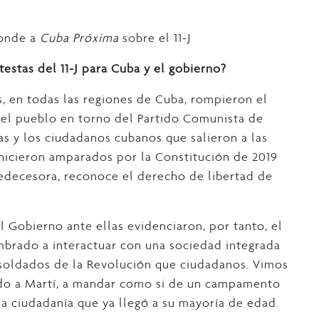
ponde a
Cuba Próxima
sobre el 11-J
otestas del 11-J para Cuba y el gobierno?
s, en todas las regiones de Cuba, rompieron el
del pueblo en torno del Partido Comunista de
as y los ciudadanos cubanos que salieron a las
o hicieron amparados por la Constitución de 2019
decesora, reconoce el derecho de libertad de
el Gobierno ante ellas evidenciaron, por tanto, el
mbrado a interactuar con una sociedad integrada
 soldados de la Revolución que ciudadanos. Vimos
do a Martí, a mandar como si de un campamento
 la ciudadanía que ya llegó a su mayoría de edad.