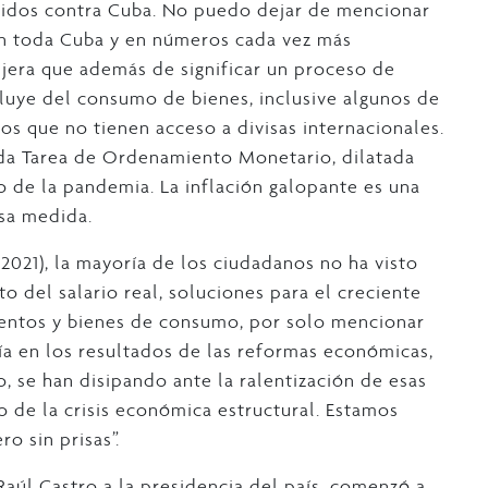
idos contra Cuba. No puedo dejar de mencionar
 en toda Cuba y en números cada vez más
jera que además de significar un proceso de
cluye del consumo de bienes, inclusive algunos de
os que no tienen acceso a divisas internacionales.
ada Tarea de Ordenamiento Monetario, dilatada
 de la pandemia. La inflación galopante es una
esa medida.
-2021), la mayoría de los ciudadanos no ha visto
 del salario real, soluciones para el creciente
mentos y bienes de consumo, por solo mencionar
nía en los resultados de las reformas económicas,
o, se han disipando ante la ralentización de esas
o de la crisis económica estructural. Estamos
o sin prisas”.
Raúl Castro a la presidencia del país, comenzó a