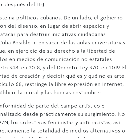
r después del 11-J.
sistema políticos cubanos. De un lado, el gobierno
ón del disenso, en lugar de abrir espacios y
tacar para destruir iniciativas ciudadanas
uba Posible ni en sacar de las aulas universitarias
e, en ejercicio de su derecho a la libertad de
ulos en medios de comunicación no estatales.
o 348, en 2018, y del Decreto-Ley 370, en 2019. El
rtad de creación y decidir qué es y qué no es arte,
tículo 68, restringe la libre expresión en Internet,
úblico, la moral y las buenas costumbres.
conformidad de parte del campo artístico e
minalizado desde prácticamente su surgimiento. No
N, los colectivos feministas y antirracistas, así
ácticamente la totalidad de medios alternativos o