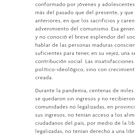
conformado por jóvenes y adolescentes 
más del pasado que del presente, y que 
anteriores, en que los sacrificios y car
advenimiento del comunismo. Esa genera
y no conoció el breve esplendor del so
hablar de las personas maduras conscien
suficientes para tener, en su vejez, una
contribución social. Las insatisfaccione
político-ideológico, sino con crecimient
creada.
Durante la pandemia, centenas de miles
se quedaron sin ingresos y no recibieron
comunidades no legalizadas, en provinc
sus ingresos, no tenían acceso a los ali
ciudadanos del país, por medio de la lib
legalizadas, no tenían derecho a una lib