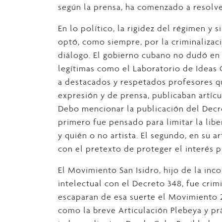
según la prensa, ha comenzado a resolve
En lo político, la rigidez del régimen y 
optó, como siempre, por la criminalizaci
diálogo. El gobierno cubano no dudó en a
legítimas como el Laboratorio de Ideas C
a destacados y respetados profesores qu
expresión y de prensa, publicaban artíc
Debo mencionar la publicación del Decret
primero fue pensado para limitar la libe
y quién o no artista. El segundo, en su ar
con el pretexto de proteger el interés p
El Movimiento San Isidro, hijo de la in
intelectual con el Decreto 348, fue cri
escaparan de esa suerte el Movimiento 27
como la breve Articulación Plebeya y pr