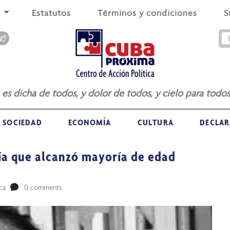
s
Estatutos
Términos y condiciones
S
a es dicha de todos, y dolor de todos, y cielo para todos
SOCIEDAD
ECONOMÍA
CULTURA
DECLAR
nía que alcanzó mayoría de edad
ica
0 comments