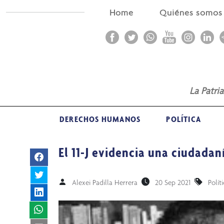
Home
Quiénes somo
La Patri
DERECHOS HUMANOS
POLÍTICA
El 11-J evidencia una ciudada
Alexei Padilla Herrera
20 Sep 2021
Polít