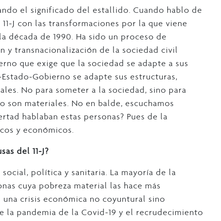
ndo el significado del estallido. Cuando hablo de
11-J con las transformaciones por la que viene
la década de 1990. Ha sido un proceso de
ón y transnacionalización de la sociedad civil
erno que exige que la sociedad se adapte a sus
-Estado-Gobierno se adapte sus estructuras,
les. No para someter a la sociedad, sino para
lo son materiales. No en balde, escuchamos
ertad hablaban estas personas? Pues de la
ticos y económicos.
sas del 11-J?
ocial, política y sanitaria. La mayoría de la
onas cuya pobreza material las hace más
e una crisis económica no coyuntural sino
de la pandemia de la Covid-19 y el recrudecimiento