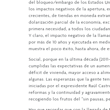
del bloqueo/embargo de los Estados Un
los impactos negativos de la apertura,
crecientes, de tiendas en moneda extran
dolarización parcial de la economía, ex
primera necesidad, a todos los ciudadan
Y claro, el impacto negativo de la llam
por más de 10 años y ejecutada en medio
muestra el poco éxito, hasta ahora, de 
Social, porque en la última década (2011
cumplidas las expectativas de un aumento
déficit de vivienda, mayor acceso a ali
algunas. Las esperanzas que la gente te
iniciadas por el expresidente Raúl Castr
reformas y la continuidad y agravamient
recogiendo los frutos del “sin pausas, per
Hay que recordar que con la llegada de 