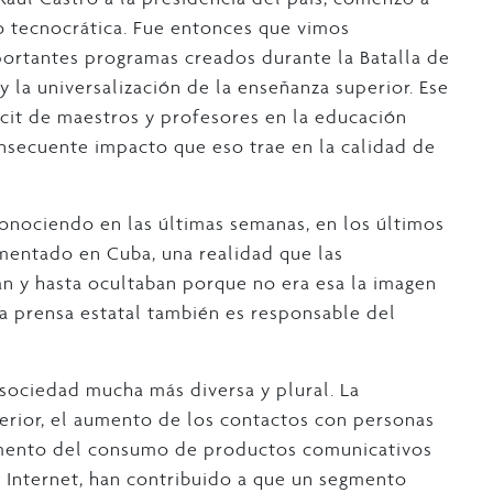
o tecnocrática. Fue entonces que vimos
portantes programas creados durante la Batalla de
y la universalización de la enseñanza superior. Ese
cit de maestros y profesores en la educación
onsecuente impacto que eso trae en la calidad de
nociendo en las últimas semanas, en los últimos
mentado en Cuba, una realidad que las
n y hasta ocultaban porque no era esa la imagen
La prensa estatal también es responsable del
.
 sociedad mucha más diversa y plural. La
xterior, el aumento de los contactos con personas
aumento del consumo de productos comunicativos
a Internet, han contribuido a que un segmento