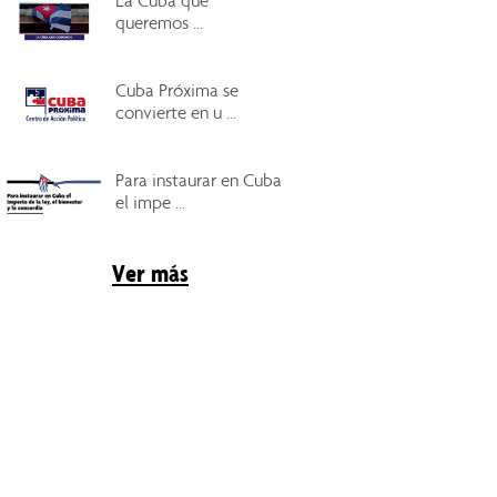
La Cuba que
queremos ...
Cuba Próxima se
convierte en u ...
Para instaurar en Cuba
el impe ...
Ver más