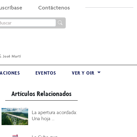
uscríbase
Contáctenos
.
José Martí
ACIONES
EVENTOS
VER Y OIR
Artículos Relacionados
La apertura acordada:
Una hoja ...