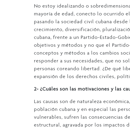
No estoy idealizando o sobredimensiona
mayoría de edad, conecto lo ocurrido el 
pasando la sociedad civil cubana desde 
crecimiento, diversificación, pluralizaci
cubana, frente a un Partido-Estado-Gobi
objetivos y métodos y no que el Partido
conceptos y métodos a los cambios socia
responder a sus necesidades, que no so
personas coreando libertad. ¿De qué lib
expansión de los derechos civiles, polí
2- ¿Cuáles son las motivaciones y las cau
Las causas son de naturaleza económica, s
población cubana y en especial las pers
vulnerables, sufren las consecuencias d
estructural, agravada por los impactos 