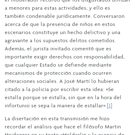
a menores para estas actividades, y ello es
también condenable jurídicamente. Conversaron
acerca de que la presencia de niños en estos
escenarios constituye un hecho delictivo y una
agravante a los supuestos delitos cometidos.
Además, el jurista invitado comentó que es
importante exigir derechos con responsabilidad,
que cualquier Estado se defiende mediante
mecanismos de protección cuando ocurren
alteraciones sociales. A José Martí lo hubieran
citado a la policía por escribir esta idea: «Se
estalla porque se estalla, sin que en la hora del
infortunio se sepa la manera de estallar».
[1]
La disertación en esta transmisión me hizo
recordar el análisis que hace el filósofo Martin
Heidegger en su texto «Holderlin y la esencia de