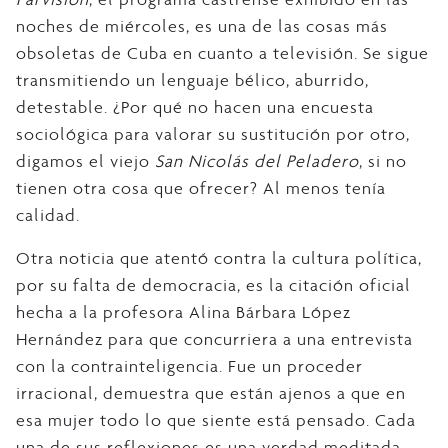
noches de miércoles, es una de las cosas más
obsoletas de Cuba en cuanto a televisión. Se sigue
transmitiendo un lenguaje bélico, aburrido,
detestable. ¿Por qué no hacen una encuesta
sociológica para valorar su sustitución por otro,
digamos el viejo
San Nicolás del Peladero
,
si no
tienen otra cosa que ofrecer? Al menos tenía
calidad.
Otra noticia que atentó contra la cultura política,
por su falta de democracia, es la citación oficial
hecha a la profesora Alina Bárbara López
Hernández para que concurriera a una entrevista
con la contrainteligencia. Fue un proceder
irracional, demuestra que están ajenos a que en
esa mujer todo lo que siente está pensado. Cada
una de sus reflexiones es una verdad meditada.