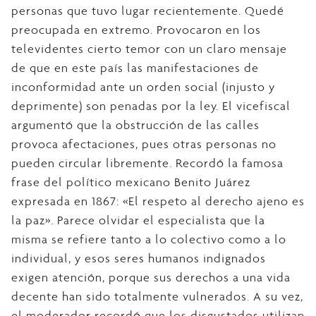
personas que tuvo lugar recientemente. Quedé
preocupada en extremo. Provocaron en los
televidentes cierto temor con un claro mensaje
de que en este país las manifestaciones de
inconformidad ante un orden social (injusto y
deprimente) son penadas por la ley. El vicefiscal
argumentó que la obstrucción de las calles
provoca afectaciones, pues otras personas no
pueden circular libremente. Recordó la famosa
frase del político mexicano Benito Juárez
expresada en 1867: «El respeto al derecho ajeno es
la paz». Parece olvidar el especialista que la
misma se refiere tanto a lo colectivo como a lo
individual, y esos seres humanos indignados
exigen atención, porque sus derechos a una vida
decente han sido totalmente vulnerados. A su vez,
el moderador recordó que los disgustados utilizan