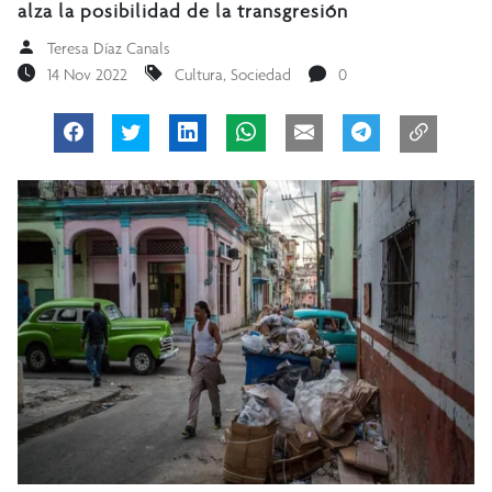
alza la posibilidad de la transgresión
Teresa Díaz Canals
14 Nov 2022
Cultura
,
Sociedad
0