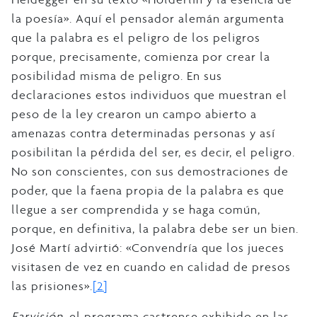
la poesía». Aquí el pensador alemán argumenta
que la palabra es el peligro de los peligros
porque, precisamente, comienza por crear la
posibilidad misma de peligro. En sus
declaraciones estos individuos que muestran el
peso de la ley crearon un campo abierto a
amenazas contra determinadas personas y así
posibilitan la pérdida del ser, es decir, el peligro.
No son conscientes, con sus demostraciones de
poder, que la faena propia de la palabra es que
llegue a ser comprendida y se haga común,
porque, en definitiva, la palabra debe ser un bien.
José Martí advirtió: «Convendría que los jueces
visitasen de vez en cuando en calidad de presos
las prisiones».
[2]
Farvisión
, el programa castrense exhibido en las