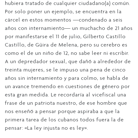
hubiera tratado de cualquier ciudadano(a) común.
Por solo poner un ejemplo, se encuentra en la
cárcel en estos momentos ―condenado a seis
años con internamiento― un muchacho de 21 años
por manifestarse el 11 de julio, Gilberto Castillo
Castillo, de Güira de Melena, pero su cerebro es
como el de un niño de 12, no sabe leer ni escribir.
A un depredador sexual, que dañó a alrededor de
treinta mujeres, se le impuso una pena de cinco
años sin internamiento y para colmo, se habla de
un avance tremendo en cuestiones de género por
esta gran medida. Le recordaría al vicefiscal una
frase de un patriota nuestro, de ese hombre que
nos enseñó a pensar porque aspiraba a que la
primera tarea de los cubanos todos fuera la de
pensar: «La ley injusta no es ley».