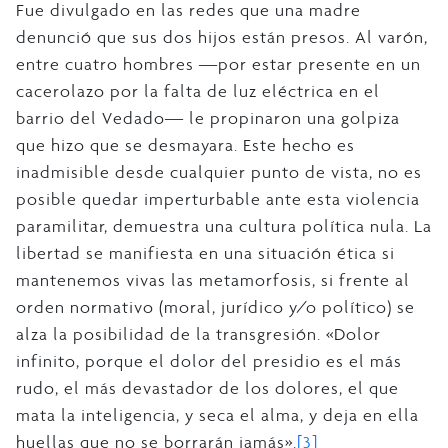
Fue divulgado en las redes que una madre
denunció que sus dos hijos están presos. Al varón,
entre cuatro hombres ―por estar presente en un
cacerolazo por la falta de luz eléctrica en el
barrio del Vedado― le propinaron una golpiza
que hizo que se desmayara. Este hecho es
inadmisible desde cualquier punto de vista, no es
posible quedar imperturbable ante esta violencia
paramilitar, demuestra una cultura política nula. La
libertad se manifiesta en una situación ética si
mantenemos vivas las metamorfosis, si frente al
orden normativo (moral, jurídico y/o político) se
alza la posibilidad de la transgresión.
«Dolor
infinito, porque el dolor del presidio es el más
rudo, el más devastador de los dolores, el que
mata la inteligencia, y seca el alma, y deja en ella
huellas que no se borrarán jamás».
[3]