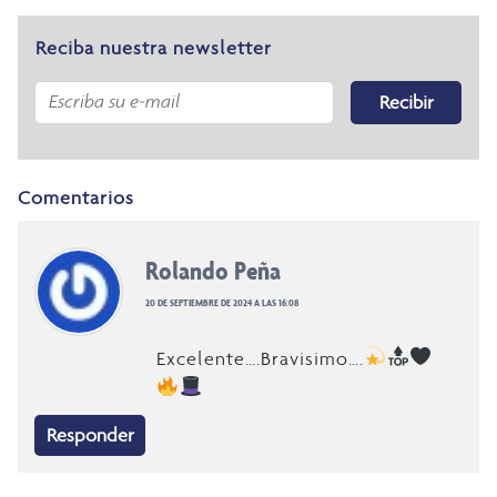
Reciba nuestra newsletter
Recibir
Comentarios
Rolando Peña
20 DE SEPTIEMBRE DE 2024 A LAS 16:08
Excelente….Bravisimo….
Responder