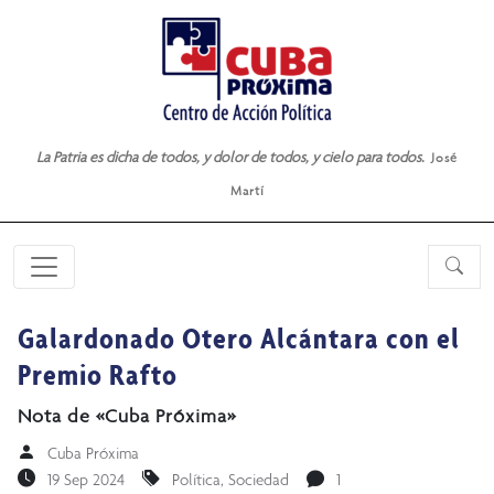
La Patria es dicha de todos, y dolor de todos, y cielo para todos.
José
Martí
Galardonado Otero Alcántara con el
Premio Rafto
Nota de «Cuba Próxima»
Cuba Próxima
19 Sep 2024
Política
,
Sociedad
1