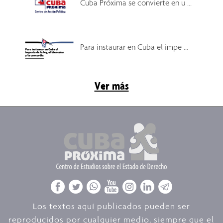
Cuba Próxima se convierte en u ...
Para instaurar en Cuba el impe ...
Ver más
Los textos aquí publicados pueden ser
reproducidos por cualquier medio, siempre que el