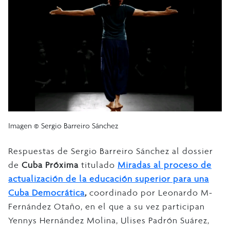
Imagen © Sergio Barreiro Sánchez
Respuestas de Sergio Barreiro Sánchez al dossier
de
Cuba Próxima
titulado
Miradas al proceso de
actualización de la educación superior para una
Cuba Democrática
,
coordinado por Leonardo M-
Fernández Otaño, en el que a su vez participan
Yennys Hernández Molina, Ulises Padrón Suárez,