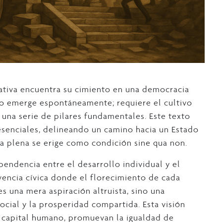
tativa encuentra su cimiento en una democracia
 no emerge espontáneamente; requiere el cultivo
 una serie de pilares fundamentales. Este texto
esenciales, delineando un camino hacia un Estado
a plena se erige como condición sine qua non.
ependencia entre el desarrollo individual y el
encia cívica donde el florecimiento de cada
s una mera aspiración altruista, sino una
ocial y la prosperidad compartida. Esta visión
en capital humano, promuevan la igualdad de