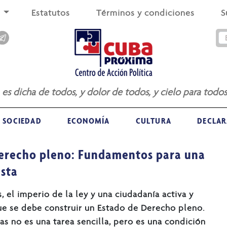
s
Estatutos
Términos y condiciones
S
a es dicha de todos, y dolor de todos, y cielo para todos
SOCIEDAD
ECONOMÍA
CULTURA
DECLAR
Derecho pleno: Fundamentos para una
usta
 el imperio de la ley y una ciudadanía activa y
ue se debe construir un Estado de Derecho pleno.
as no es una tarea sencilla, pero es una condición