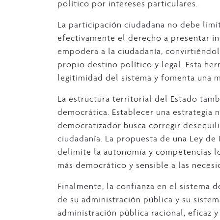
político por intereses particulares.
La participación ciudadana no debe limit
efectivamente el derecho a presentar ini
empodera a la ciudadanía, convirtiéndol
propio destino político y legal. Esta he
legitimidad del sistema y fomenta una m
La estructura territorial del Estado tamb
democrática. Establecer una estrategia 
democratizador busca corregir desequilib
ciudadanía. La propuesta de una Ley de 
delimite la autonomía y competencias lo
más democrático y sensible a las necesid
Finalmente, la confianza en el sistema 
de su administración pública y su sistema
administración pública racional, eficaz