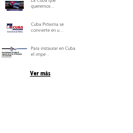
La Cuba que
queremos ...
Cuba Próxima se
convierte en u ...
Para instaurar en Cuba
el impe ...
Ver más