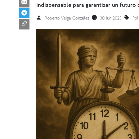
indispensable para garantizar un futuro d
Roberto Veiga González
30 Jun 2025
Pol