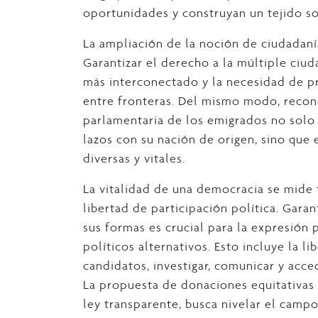
oportunidades y construyan un tejido soc
La ampliación de la noción de ciudadaní
Garantizar el derecho a la múltiple ciu
más interconectado y la necesidad de pr
entre fronteras. Del mismo modo, recono
parlamentaria de los emigrados no solo 
lazos con su nación de origen, sino que 
diversas y vitales.
La vitalidad de una democracia se mide t
libertad de participación política. Gara
sus formas es crucial para la expresión 
políticos alternativos. Esto incluye la l
candidatos, investigar, comunicar y acce
La propuesta de donaciones equitativas p
ley transparente, busca nivelar el campo