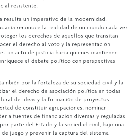
ial resistente.
a resulta un imperativo de la modernidad.
dadanía reconoce la realidad de un mundo cada vez
oteger los derechos de aquellos que transitan
cer el derecho al voto y la representación
es un acto de justicia hacia quienes mantienen
enriquece el debate político con perspectivas
ambién por la fortaleza de su sociedad civil y la
ntizar el derecho de asociación política en todas
plural de ideas y la formación de proyectos
ibertad de constituir agrupaciones, nominar
der a fuentes de financiación diversas y reguladas.
or parte del Estado y la sociedad civil, bajo una
 de juego y prevenir la captura del sistema