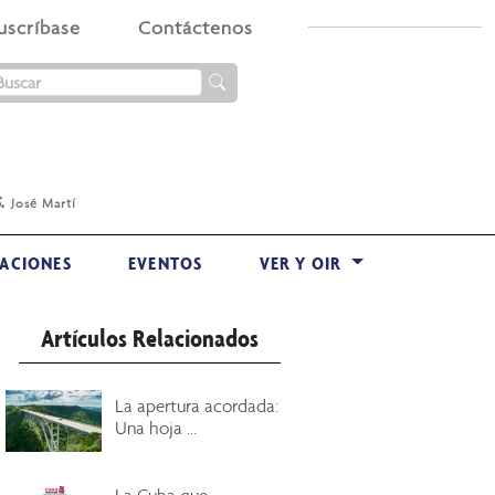
uscríbase
Contáctenos
.
José Martí
ACIONES
EVENTOS
VER Y OIR
Artículos Relacionados
La apertura acordada:
Una hoja ...