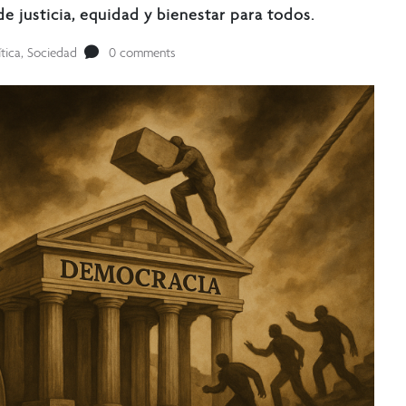
e justicia, equidad y bienestar para todos.
ítica
,
Sociedad
0 comments