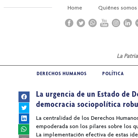
Home
Quiénes somo
La Patri
DERECHOS HUMANOS
POLÍTICA
La urgencia de un Estado de 
democracia sociopolítica rob
La centralidad de los Derechos Humanos,
empoderada son los pilares sobre los q
La implementación efectiva de estas ide