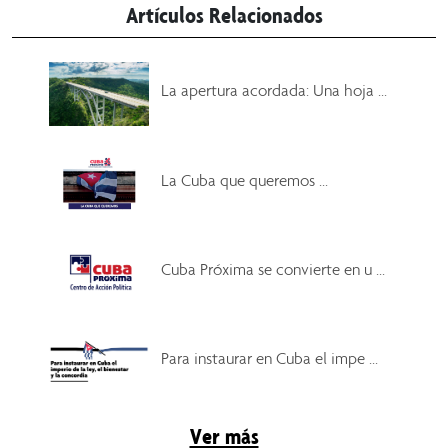
Artículos Relacionados
La apertura acordada: Una hoja ...
La Cuba que queremos ...
Cuba Próxima se convierte en u ...
Para instaurar en Cuba el impe ...
Ver más