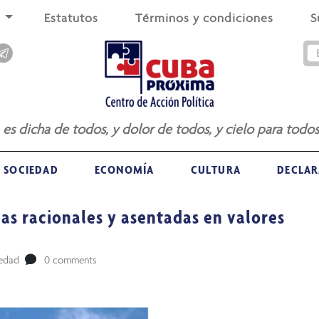
s
Estatutos
Términos y condiciones
S
a es dicha de todos, y dolor de todos, y cielo para todos
SOCIEDAD
ECONOMÍA
CULTURA
DECLAR
cas racionales y asentadas en valores
edad
0 comments