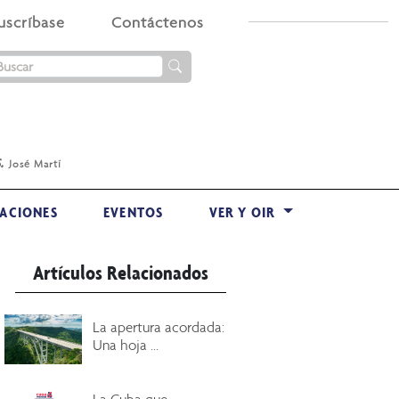
uscríbase
Contáctenos
.
José Martí
ACIONES
EVENTOS
VER Y OIR
Artículos Relacionados
La apertura acordada:
Una hoja ...