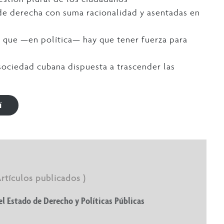
 de derecha con suma racionalidad y asentadas en
 que —en política— hay que tener fuerza para
 sociedad cubana dispuesta a trascender las
í
Artículos publicados )
el Estado de Derecho y Políticas Públicas