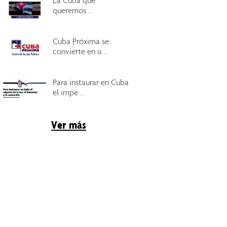
La Cuba que
queremos ...
Cuba Próxima se
convierte en u ...
Para instaurar en Cuba
el impe ...
Ver más