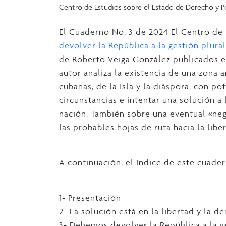
Centro de Estudios sobre el Estado de Derecho y Po
El Cuaderno No. 3 de 2024 El Centro de
devolver la República a la gestión plura
de Roberto Veiga González publicados en
autor analiza la existencia de una zona a
cubanas, de la Isla y la diáspora, con po
circunstancias e intentar una solución a
nación. También sobre una eventual «neg
las probables hojas de ruta hacia la libe
A continuación, el índice de este cuader
1- Presentación
2- La solución está en la libertad y la d
3- Debemos devolver la República a la g