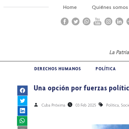
Home
Quiénes somo
La Patri
DERECHOS HUMANOS
POLÍTICA
Una opción por fuerzas políti
Cuba Próxima
03 Feb 2025
Política
,
Soci