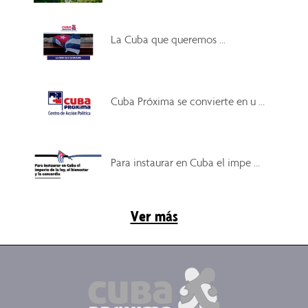
La Cuba que queremos ...
Cuba Próxima se convierte en u ...
Para instaurar en Cuba el impe ...
Ver más