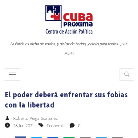
La Patria es dicha de todos, y dolor de todos, y cielo para todos.
José
Martí
El poder deberá enfrentar sus fobias
con la libertad
Roberto Veiga González
28 Jun 2021
Economía
0