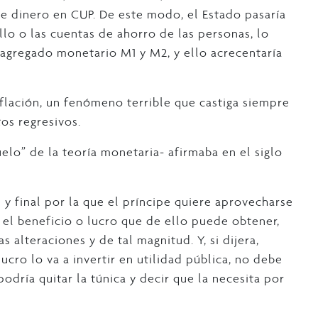
de dinero en CUP. De este modo, el Estado pasaría
llo o las cuentas de ahorro de las personas, lo
agregado monetario M1 y M2, y ello acrecentaría
nflación, un fenómeno terrible que castiga siempre
os regresivos.
elo” de la teoría monetaria- afirmaba en el siglo
l y final por la que el príncipe quiere aprovecharse
 el beneficio o lucro que de ello puede obtener,
s alteraciones y de tal magnitud. Y, si dijera,
ucro lo va a invertir en utilidad pública, no debe
odría quitar la túnica y decir que la necesita por