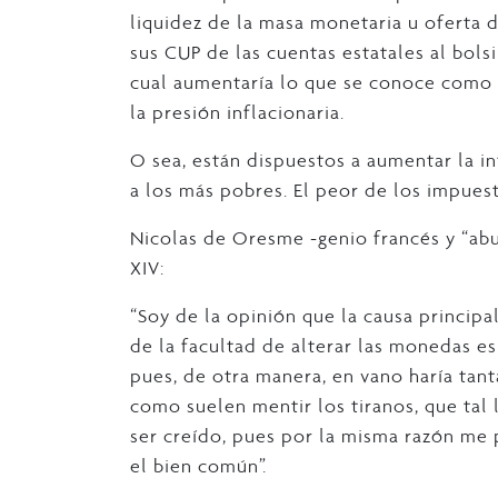
liquidez de la masa monetaria u oferta 
sus CUP de las cuentas estatales al bolsi
cual aumentaría lo que se conoce como 
la presión inflacionaria.
O sea, están dispuestos a aumentar la i
a los más pobres. El peor de los impuest
Nicolas de Oresme -genio francés y “abu
XIV:
“Soy de la opinión que la causa principa
de la facultad de alterar las monedas es
pues, de otra manera, en vano haría tanta
como suelen mentir los tiranos, que tal l
ser creído, pues por la misma razón me p
el bien común”.