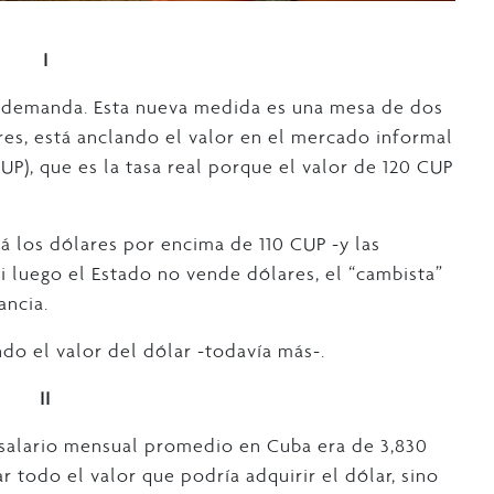
I
y demanda. Esta nueva medida es una mesa de dos
res, está anclando el valor en el mercado informal
P), que es la tasa real porque el valor de 120 CUP
á los dólares por encima de 110 CUP -y las
i luego el Estado no vende dólares, el “cambista”
ancia.
do el valor del dólar -todavía más-.
II
 salario mensual promedio en Cuba era de 3,830
r todo el valor que podría adquirir el dólar, sino