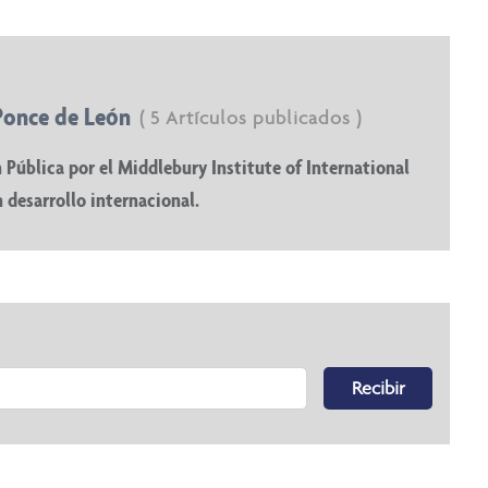
Ponce de León
( 5 Artículos publicados )
Pública por el Middlebury Institute of International
n desarrollo internacional.
Recibir