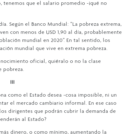
o, tenemos que el salario promedio -¡qué no
 día. Según el Banco Mundial: “La pobreza extrema,
viven con menos de USD 1,90 al día, probablemente
población mundial en 2020”. En tal sentido, los
ación mundial que vive en extrema pobreza.
nocimiento oficial, quiéralo o no la clase
e pobreza.
III
na como el Estado desea -cosa imposible, ni un
ntar el mercado cambiario informal. En ese caso
os dirigentes que podrán cubrir la demanda de
venderán al Estado?
 más dinero, o como mínimo, aumentando la