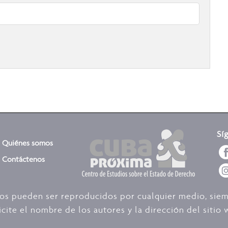
Sí
Quiénes somos
Contáctenos
dos pueden ser reproducidos por cualquier medio, sie
icite el nombre de los autores y la dirección del siti