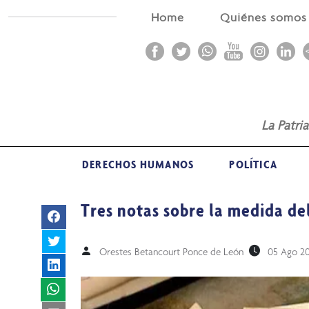
Home
Quiénes somo
La Patri
DERECHOS HUMANOS
POLÍTICA
Tres notas sobre la medida de
Orestes Betancourt Ponce de León
05 Ago 2