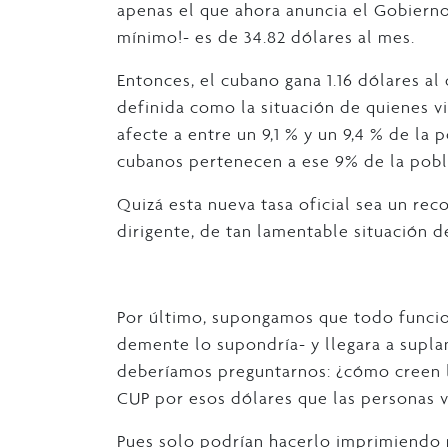
apenas el que ahora anuncia el Gobiern
mínimo!- es de 34.82 dólares al mes.
Entonces, el cubano gana 1.16 dólares al
definida como la situación de quienes 
afecte a entre un 9,1 % y un 9,4 % de la 
cubanos pertenecen a ese 9% de la pobl
Quizá esta nueva tasa oficial sea un reco
dirigente, de tan lamentable situación d
Por último, supongamos que todo funcio
demente lo supondría- y llegara a supla
deberíamos preguntarnos: ¿cómo creen l
CUP por esos dólares que las personas 
Pues solo podrían hacerlo imprimiendo