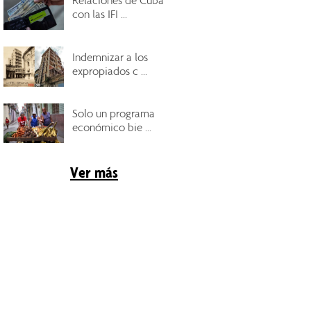
Relaciones de Cuba
con las IFI ...
Indemnizar a los
expropiados c ...
Solo un programa
económico bie ...
Ver más