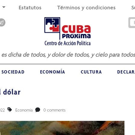
s
Estatutos
Términos y condiciones
S
a es dicha de todos, y dolor de todos, y cielo para todos
SOCIEDAD
ECONOMÍA
CULTURA
DECLAR
l dólar
022
Economía
0 comments